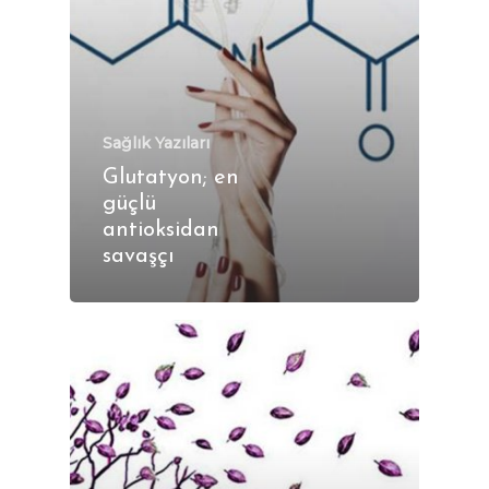
Sağlık Yazıları
Glutatyon; en
güçlü
antioksidan
savaşçı